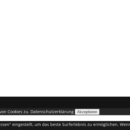
von Cookies zu.
Datenschutzerklärung
Akzeptieren
lassen" eingestellt, um das beste Surferlebnis zu ermöglichen. W