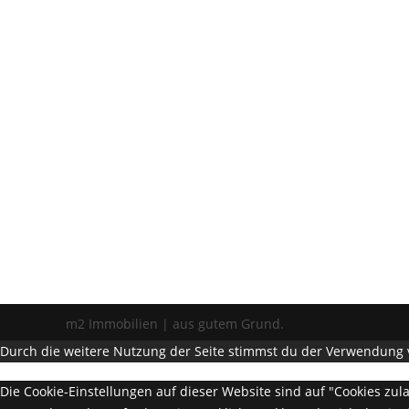
m2 Immobilien | aus gutem Grund.
Durch die weitere Nutzung der Seite stimmst du der Verwendung 
Die Cookie-Einstellungen auf dieser Website sind auf "Cookies zu