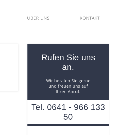
ÜBER UNS
KONTAKT
Rufen Sie uns
an.
Wir beraten Sie gerne
und freuen uns auf
Ihren Anruf.
Tel. 0641 - 966 133
50