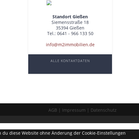
Standort Gießen
Siemensstraße 18
35394 Gießen
Tel.: 0641 - 966 133 50
info@m2immobilien.de
ALLE KONTAKTDATEN
AGB
Impressum
Datenschutz
enn du diese Website ohne Änderung der Cookie-Einstellungen