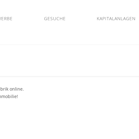
WERBE
GESUCHE
KAPITALANLAGEN
brik online.
mmobilie!