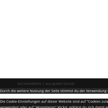
m2 Immobilien | aus gutem Grund.
Durch die weitere Nutzung der Seite stimmst du der Verwendung 
Die Cookie-Einstellungen auf dieser Website sind auf "Cookies zu
verwendest oder auf "Akzeptieren" klickst, erklärst du sich damit 