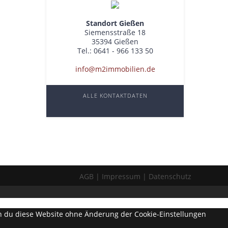
Standort Gießen
Siemensstraße 18
35394 Gießen
Tel.: 0641 - 966 133 50
info@m2immobilien.de
ALLE KONTAKTDATEN
AGB
Impressum
Datenschutz
enn du diese Website ohne Änderung der Cookie-Einstellungen