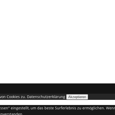
von Cookies zu.
Datenschutzerklärung
Akzeptieren
lassen" eingestellt, um das beste Surferlebnis zu ermöglichen. W
einverstanden.