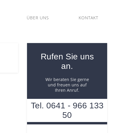
ÜBER UNS
KONTAKT
Rufen Sie uns
an.
Wir beraten Sie gerne
und freuen uns auf
Ihren Anruf.
Tel. 0641 - 966 133
50