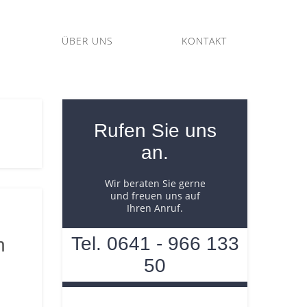
ÜBER UNS
KONTAKT
Rufen Sie uns
an.
Wir beraten Sie gerne
und freuen uns auf
Ihren Anruf.
Tel. 0641 - 966 133
n
50