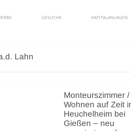
WERBE
GESUCHE
KAPITALANLAGEN
a.d. Lahn
Monteurszimmer /
Wohnen auf Zeit i
Heuchelheim bei
Gießen – neu