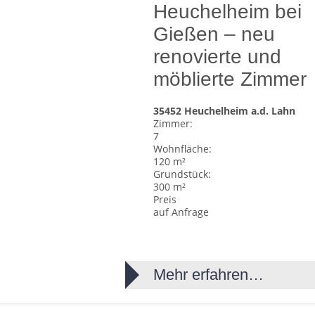
Heuchelheim bei
Gießen – neu
renovierte und
möblierte Zimmer
35452 Heuchelheim a.d. Lahn
Zimmer:
7
Wohnfläche:
120 m²
Grundstück:
300 m²
Preis
auf Anfrage
Mehr erfahren…