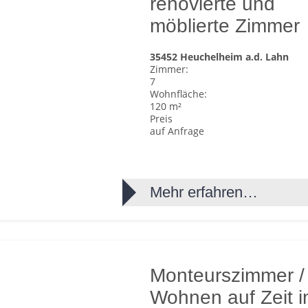
renovierte und
möblierte Zimmer
35452 Heuchelheim a.d. Lahn
Zimmer:
7
Wohnfläche:
120 m²
Preis
auf Anfrage
Mehr erfahren…
Monteurszimmer /
Wohnen auf Zeit i