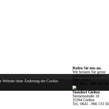
Rufen Sie uns an.
Wir beraten Sie gerne
und freuen uns auf
Ihren Anruf.
iese Website ohne Änderung der Cookie-
Tel. 0641 - 966 133 50
Standort Gießen
Siemensstraße 18
35394 Gießen
Tel.: 0641 - 966 133 50