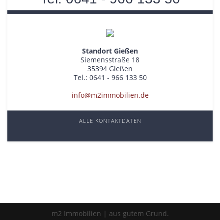
Standort Gießen
Siemensstraße 18
35394 Gießen
Tel.: 0641 - 966 133 50
info@m2immobilien.de
ALLE KONTAKTDATEN
m2 Immobilien | aus gutem Grund.