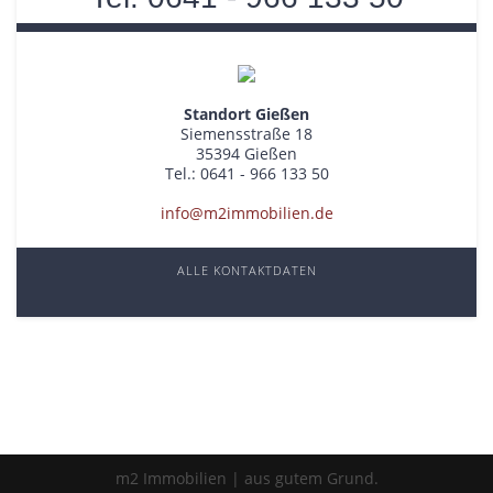
Standort Gießen
Siemensstraße 18
35394 Gießen
Tel.: 0641 - 966 133 50
info@m2immobilien.de
ALLE KONTAKTDATEN
m2 Immobilien | aus gutem Grund.