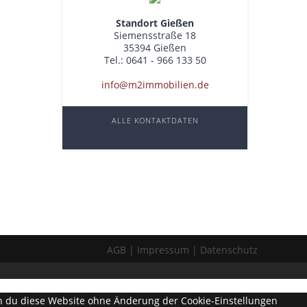
Standort Gießen
Siemensstraße 18
35394 Gießen
Tel.: 0641 - 966 133 50
info@m2immobilien.de
ALLE KONTAKTDATEN
AGB
Impressum
Datenschutz
enn du diese Website ohne Änderung der Cookie-Einstellungen