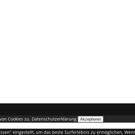
von Cookies zu.
Datenschutzerklärung
Akzeptieren
lassen" eingestellt, um das beste Surferlebnis zu ermöglichen. W