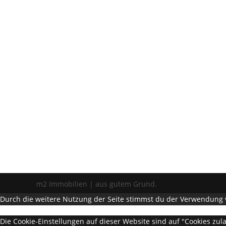
m2 Immobilien | aus gutem Grund.
Durch die weitere Nutzung der Seite stimmst du der Verwendung 
Die Cookie-Einstellungen auf dieser Website sind auf "Cookies zu