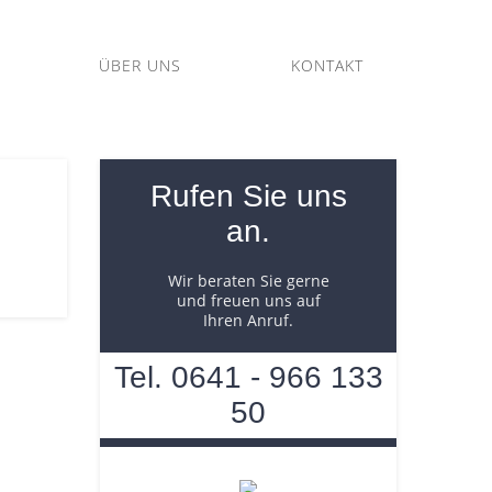
ÜBER UNS
KONTAKT
Rufen Sie uns
an.
Wir beraten Sie gerne
und freuen uns auf
Ihren Anruf.
Tel. 0641 - 966 133
50