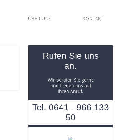
ÜBER UNS
KONTAKT
Rufen Sie uns
an.
Wir beraten Sie gerne
und freuen uns auf
Ihren Anruf.
Tel. 0641 - 966 133
50