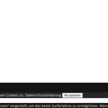
von Cookies zu.
Datenschutzerklärung
Akzeptieren
lassen" eingestellt, um das beste Surferlebnis zu ermöglichen. W