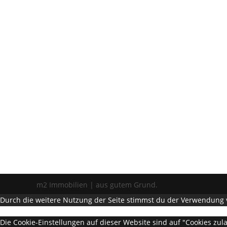
m2 Immobilien | aus gutem Grund.
Durch die weitere Nutzung der Seite stimmst du der Verwendung 
Die Cookie-Einstellungen auf dieser Website sind auf "Cookies zu