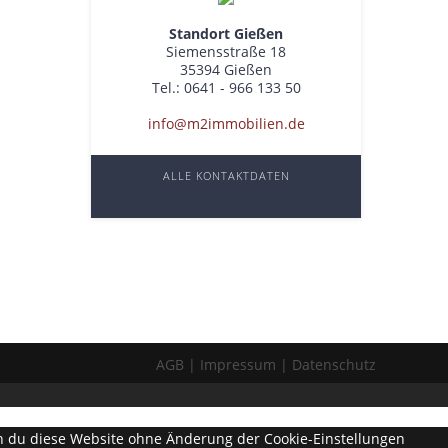
Standort Gießen
Siemensstraße 18
35394 Gießen
Tel.: 0641 - 966 133 50
info@m2immobilien.de
ALLE KONTAKTDATEN
AGB
Impressum
Datenschutz
enn du diese Website ohne Änderung der Cookie-Einstellungen