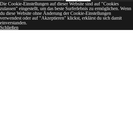
Die Cookie-Einstellungen auf dieser Website sind auf "Cookies
zulassen" eingestellt, um das beste Surferlebnis zu ermöglichen. Wenn
du diese Website ohne Änderung der Cookie-Einstellungen
verwendest oder auf "Akzeptieren" klickst, erklärst du sich damit
einverstanden.
Schließen